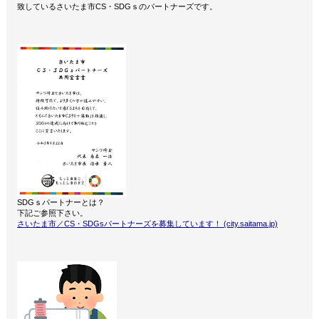
致しているさいたま市CS・SDGｓのパートナーズです。
SDGｓパートナーとは？
下記ご参照下さい。
さいたま市／CS・SDGsパートナーズを募集しています！ (city.saitama.jp)