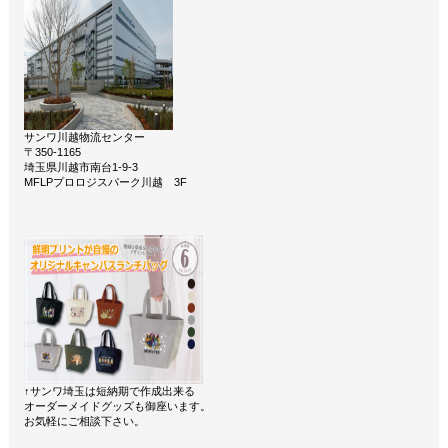
サンワ川越物流センター
〒350-1165
埼玉県川越市南台1-9-3
MFLPプロロジスパーク川越 3F
↑サンワ埼玉は短納期で作成出来る
オーダーメイドグッズも御座います。
お気軽にご相談下さい。