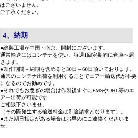
はございませ
ん。
ご了承ください。
4、納期
●縫製工場が中国・南京、開封にございます。
通常輸送にはコンテナを使い、毎週1回定期的に倉庫へ届
きます。
●製作期間＋納期を含めると30日～60日頂いております。
通常のコンテナ出荷を利用することでエアー輸送代が不要
になるのでお勧めです。
●それでもお急ぎの場合は作製後すぐにEMSやDHL等のエ
アー出荷が可能です
ご相談下さいませ。
（その際発生する輸送料金は別途請求となります）。
●また期日指定がある場合はお早めにご連絡くださいま
せ。