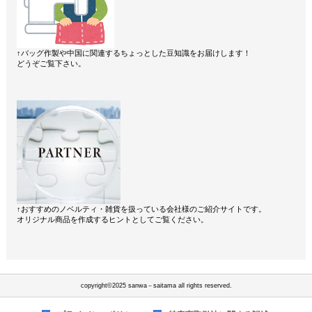
↑バッグ作製や中国に関連するちょっとした豆知識をお届けします！
どうぞご覧下さい。
↑おすすめのノベルティ・雑貨を扱っている会社様のご紹介サイトです。
オリジナル商品を作成するヒントとしてご覧ください。
copyright©2025 sanwa－saitama all rights reserved.