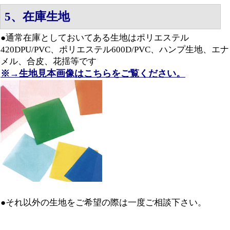
5、在庫生地
●通常在庫としておいてある生地はポリエステル
420DPU/PVC、ポリエステル600D/PVC、ハンプ生地、エナ
メル、合皮、花揺等です
※→生地見本画像はこちらをご覧ください。
●それ以外の生地をご希望の際は一度ご相談下さい。